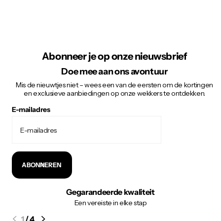
Abonneer je op onze nieuwsbrief
Doe mee aan ons avontuur
Mis de nieuwtjes niet – wees een van de eersten om de kortingen
en exclusieve aanbiedingen op onze wekkers te ontdekken.
E-mailadres
ABONNEREN
Gegarandeerde kwaliteit
Een vereiste in elke stap
1
/
4