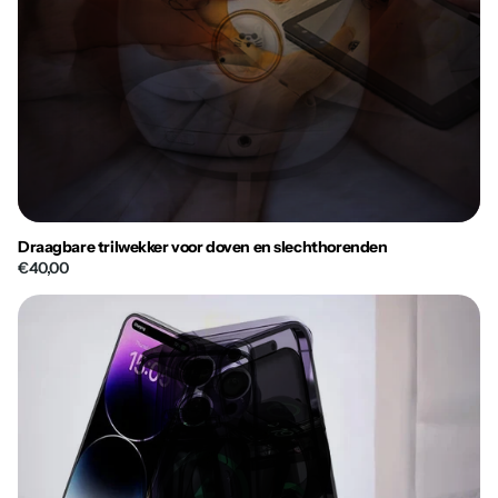
Draagbare trilwekker voor doven en slechthorenden
€40,00