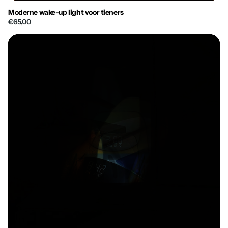
Moderne wake-up light voor tieners
€65,00