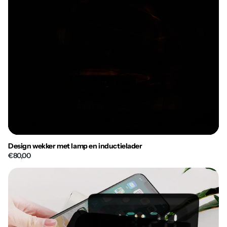
Design wekker met lamp en inductielader
€80,00