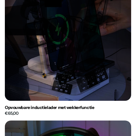
Opvouwbare inductielader met wekkerfunctie
€65,00