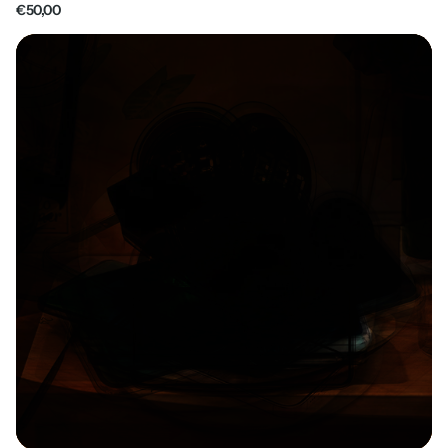
€50,00