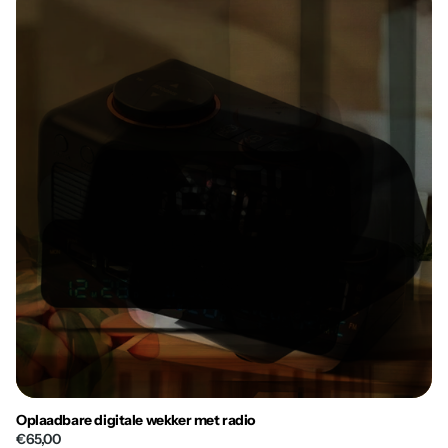
Oplaadbare digitale wekker met radio
€65,00