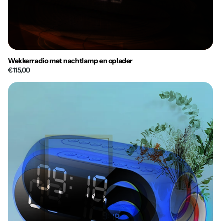
Wekkerradio met nachtlamp en oplader
€115,00