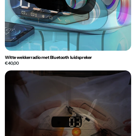
Witte wekkerradio met Bluetooth luidspreker
€40,00