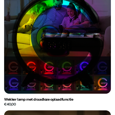
Wekker lamp met draadloze oplaadfunctie
€40,00