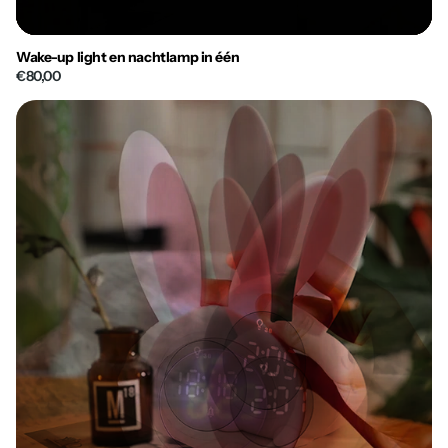
Wake-up light en nachtlamp in één
€80,00