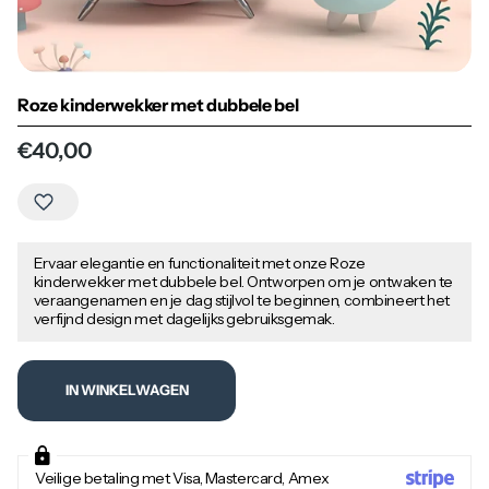
Roze kinderwekker met dubbele bel
€40,00
Ervaar elegantie en functionaliteit met onze Roze
kinderwekker met dubbele bel. Ontworpen om je ontwaken te
veraangenamen en je dag stijlvol te beginnen, combineert het
verfijnd design met dagelijks gebruiksgemak.
IN WINKELWAGEN
Veilige betaling met Visa, Mastercard, Amex